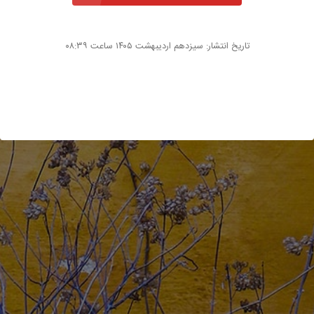
تاریخ انتشار: سیزدهم اردیبهشت ۱۴۰۵ ساعت ۰۸:۳۹