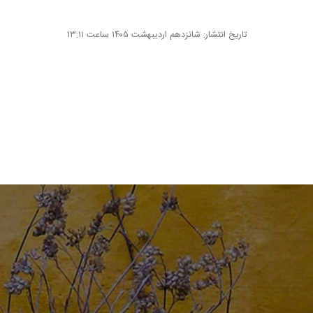
تاریخ انتشار: شانزدهم اردیبهشت ۱۴۰۵ ساعت ۱۳:۱۱