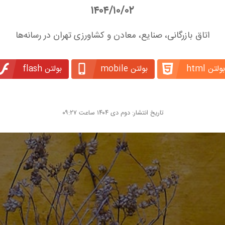
۱۴۰۴/۱۰/۰۲
اتاق بازرگانی، صنایع، معادن و کشاورزی تهران در رسانه‌ها
بولتن html
بولتن mobile
بولتن flash
تاریخ انتشار: دوم دی ۱۴۰۴ ساعت ۰۹:۲۷