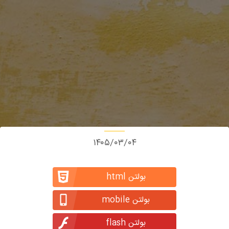
۱۴۰۵/۰۳/۰۴
بولتن html
بولتن mobile
بولتن flash