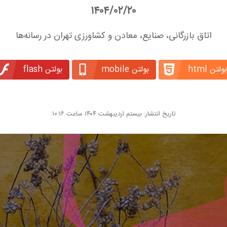
۱۴۰۴/۰۲/۲۰
اتاق بازرگانی، صنایع، معادن و کشاورزی تهران در رسانه‌ها
بولتن html
بولتن mobile
بولتن flash
تاریخ انتشار: بیستم اردیبهشت ۱۴۰۴ ساعت ۱۰:۱۶