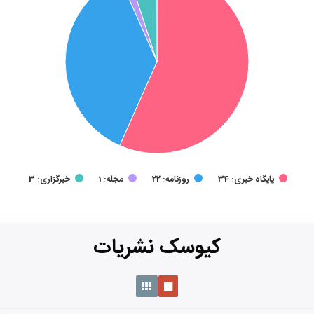
پایگاه خبری:
34
روزنامه:
22
مجله:
1
خبرگزاری:
3
کیوسک نشریات