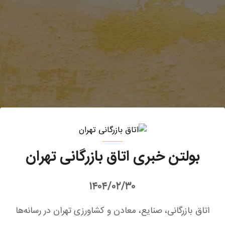
بولتن خبری اتاق بازرگانی تهران
۱۴۰۴/۰۲/۳۰
اتاق بازرگانی، صنایع، معادن و کشاورزی تهران در رسانه‌ها