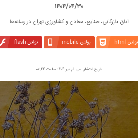
۱۴۰۴/۰۴/۳۰
اتاق بازرگانی، صنایع، معادن و کشاورزی تهران در رسانه‌ها
بولتن html
بولتن mobile
بولتن flash
تاریخ انتشار: سی ام تیر ۱۴۰۴ ساعت ۰۷:۴۴