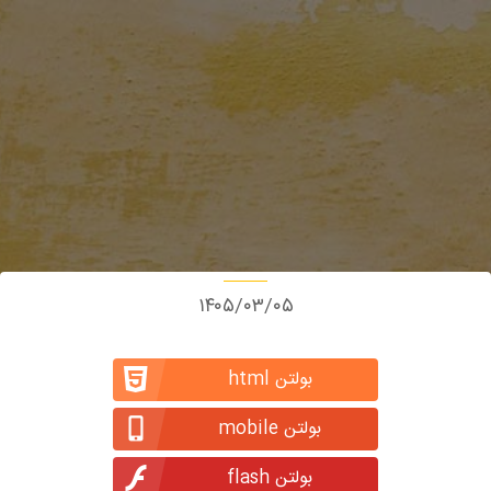
۱۴۰۵/۰۳/۰۵
بولتن html
بولتن mobile
بولتن flash