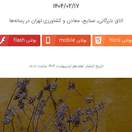
۱۴۰۴/۰۲/۱۷
اتاق بازرگانی، صنایع، معادن و کشاورزی تهران در رسانه‌ها
بولتن html
بولتن mobile
بولتن flash
تاریخ انتشار: هفدهم اردیبهشت ۱۴۰۴ ساعت ۰۸:۰۱