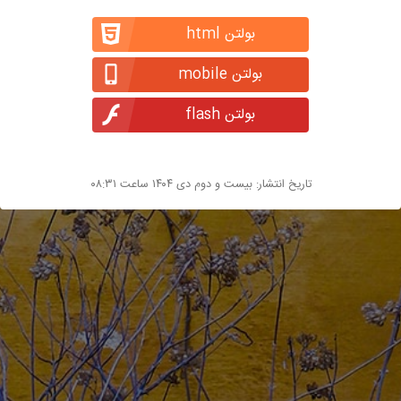
بولتن html
بولتن mobile
بولتن flash
تاریخ انتشار: بیست و دوم دی ۱۴۰۴ ساعت ۰۸:۳۱