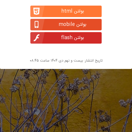
بولتن html
بولتن mobile
بولتن flash
تاریخ انتشار: بیست و نهم دی ۱۴۰۴ ساعت ۰۸:۴۵